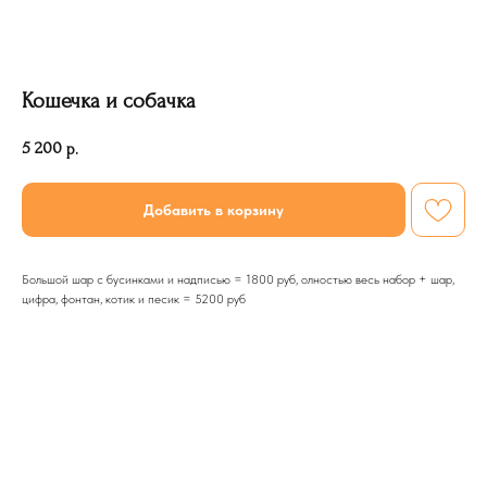
Кошечка и собачка
5 200
р.
Добавить в корзину
Большой шар с бусинками и надписью = 1800 руб, олностью весь набор + шар,
цифра, фонтан, котик и песик = 5200 руб