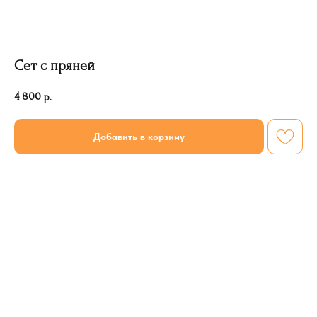
Сет с пряней
4 800
р.
Добавить в корзину