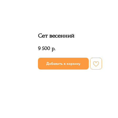
Сет весенний
9 500
р.
Добавить в корзину