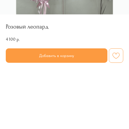
Розовый леопард
4 100
р.
Добавить в корзину