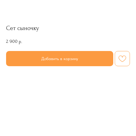
Сет сыночку
2 900
р.
Добавить в корзину