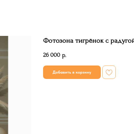
Фотозона тигрёнок с радуго
26 000
р.
Добавить в корзину